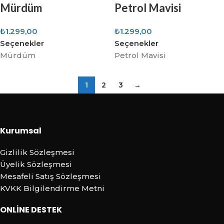
Mürdüm
Petrol Mavisi
₺
1.299,00
₺
1.299,00
Seçenekler
Seçenekler
Mürdüm
Petrol Mavisi
1
2
3
→
Kurumsal
Gizlilik Sözleşmesi
Üyelik Sözleşmesi
Mesafeli Satış Sözleşmesi
KVKK Bilgilendirme Metni
ONLİNE DESTEK