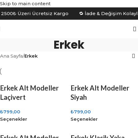
Skip to main content
 2500₺ Üzeri Ücretsiz Kargo 🔁 İade & Değişim Kolay
Erkek
Ana Sayfa
/
Erkek
Erkek Alt Modeller
Erkek Alt Modeller
Laçivert
Siyah
₺
799,00
₺
799,00
Seçenekler
Seçenekler
Erkek Alt Modeller
Erkek Klasik Yaka