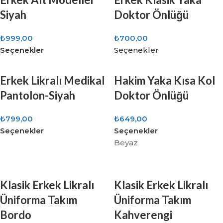
Siyah
Doktor Önlüğü
₺
999,00
₺
700,00
Seçenekler
Seçenekler
Erkek Likralı Medikal
Hakim Yaka Kısa Kol
Pantolon-Siyah
Doktor Önlüğü
₺
799,00
₺
649,00
Seçenekler
Seçenekler
Beyaz
Klasik Erkek Likralı
Klasik Erkek Likralı
Üniforma Takım
Üniforma Takım
Bordo
Kahverengi