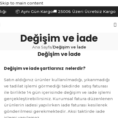
Skip to main content
lığı 📦 Aynı Gün Kargo
🚚 2500₺ Üzeri Ücretsiz Karg
Değişim ve İade
Ana Sayfa
/
Değişim ve İade
Değişim ve İade
Değişim ve iade şartlarınız nelerdir?
Satın aldığınız ürünler kullanılmadığı, yıkanmadığı
ve tadilat işlemi görmediği takdirde satış faturası
ile birlikte 14 gün içerisinde değişim ve iade işlemi
gerçekleştirebilirsiniz. Kurumsal fatura düzenlenen
ürünlerin iadesi yapılırken iade faturası kesilerek
gönderilmesi gerekmektedir. Aksi taktirde iade
işlemi yapılamaz.