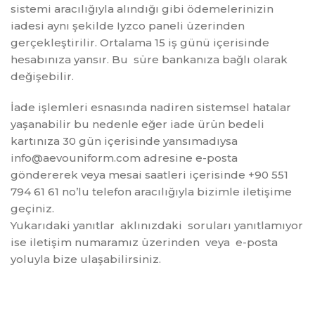
sistemi aracılığıyla alındığı gibi ödemelerinizin
iadesi aynı şekilde Iyzco paneli üzerinden
gerçekleştirilir. Ortalama 15 iş günü içerisinde
hesabınıza yansır. Bu süre bankanıza bağlı olarak
değişebilir.
İade işlemleri esnasında nadiren sistemsel hatalar
yaşanabilir bu nedenle eğer iade ürün bedeli
kartınıza 30 gün içerisinde yansımadıysa
info@aevouniform.com adresine e-posta
göndererek veya mesai saatleri içerisinde +90 551
794 61 61 no’lu telefon aracılığıyla bizimle iletişime
geçiniz.
Yukarıdaki yanıtlar aklınızdaki soruları yanıtlamıyor
ise iletişim numaramız üzerinden veya e-posta
yoluyla bize ulaşabilirsiniz.