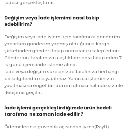
iadesi gerçekleştirilir.
Değişim veya İade işlemimi nasıl takip
edebilirim?
Değişim veya iade işlemi için tarafımıza gönderim
yaparken gönderim yapmış olduğunuz kargo
şirketinden gönderi takip numaranızı talep ediniz.
Gönderiniz tarafımıza ulaştıktan sonra takip eden 7
iş günü içerisinde işleme alınır.
İade veya değişim sürecinizde tarafınıza herhangi
bir bilgilendirme yapılmaz. Yalnızca işleminizin
yapılmasına engel bir durum olması halinde sizinle
iletişime geçilir.
İade işlemi gerçekleştirdiğimde ürün bedeli
tarafıma ne zaman iade edilir ?
Ödemeleriniz güvenlik açısından Iyzco(PayU)