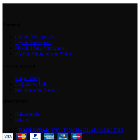
sayfasından
seçilebilir
Kurumsal
Gizlilik Sözleşmesi
Üyelik Sözleşmesi
Mesafeli Satış Sözleşmesi
KVKK Bilgilendirme Metni
ONLİNE DESTEK
Kargo Takip
Değişim ve İade
Sıkça Sorulan Sorular
ŞİRKETİMİZ
Hakkımızda
İletişim
© 2025
BAKİ KİBAR
, INC. TÜM HAKLARI SAKLIDIR