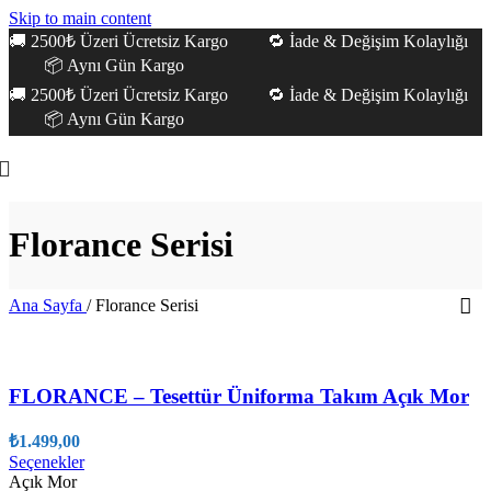
Skip to main content
🚚 2500₺ Üzeri Ücretsiz Kargo 🔁 İade & Değişim Kolaylığı
📦 Aynı Gün Kargo
🚚 2500₺ Üzeri Ücretsiz Kargo 🔁 İade & Değişim Kolaylığı
📦 Aynı Gün Kargo
Florance Serisi
Ana Sayfa
/
Florance Serisi
FLORANCE – Tesettür Üniforma Takım Açık Mor
₺
1.499,00
Bu
Seçenekler
ürünün
Açık Mor