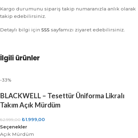
Kargo durumunu sipariş takip numaranızla anlık olarak
takip edebilirsiniz.
Detaylı bilgi için
SSS
sayfamızı ziyaret edebilirsiniz.
İlgili ürünler
-33%
BLACKWELL – Tesettür Üniforma Likralı
Takım Açık Mürdüm
₺
1.999,00
₺
2.999,00
Seçenekler
Açık Mürdüm