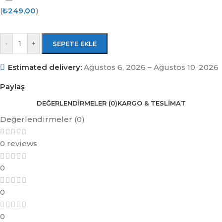
(
₺
249,00
)
-
+
SEPETE EKLE
Estimated delivery:
Ağustos 6, 2026 – Ağustos 10, 2026
Paylaş
DEĞERLENDIRMELER (0)
KARGO & TESLIMAT
Değerlendirmeler (0)
0 reviews
0
0
0