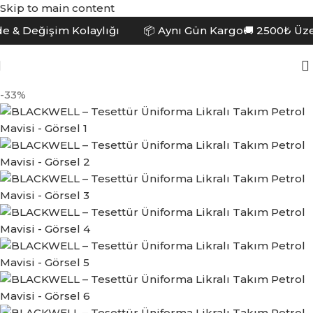
Skip to main content
 & Değişim Kolaylığı 📦 Aynı Gün Kargo
🚚 2500₺ Üzer
-33%