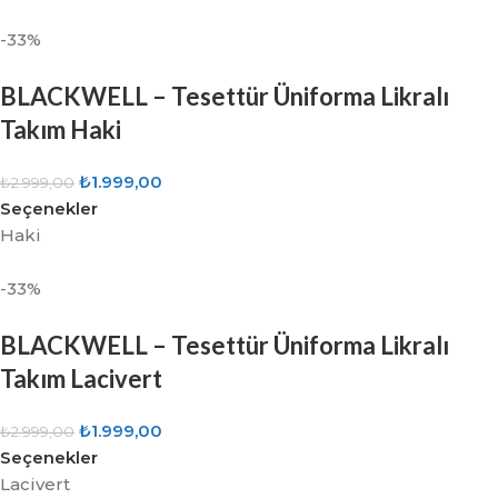
-33%
BLACKWELL – Tesettür Üniforma Likralı
Takım Haki
₺
1.999,00
₺
2.999,00
Seçenekler
Haki
-33%
BLACKWELL – Tesettür Üniforma Likralı
Takım Lacivert
₺
1.999,00
₺
2.999,00
Seçenekler
Lacivert