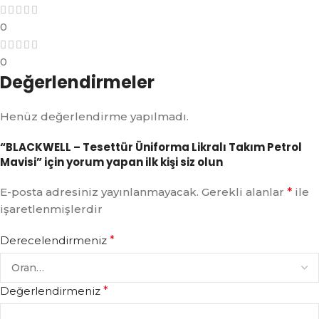
0
0
Değerlendirmeler
Henüz değerlendirme yapılmadı.
“BLACKWELL – Tesettür Üniforma Likralı Takım Petrol
Mavisi” için yorum yapan ilk kişi siz olun
E-posta adresiniz yayınlanmayacak.
Gerekli alanlar
*
ile
işaretlenmişlerdir
Derecelendirmeniz
*
Değerlendirmeniz
*