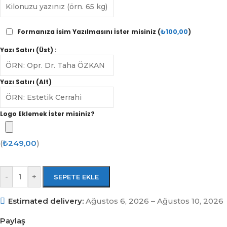
Formanıza İsim Yazılmasını İster misiniz (
₺
100,00
)
Yazı Satırı (Üst) :
Yazı Satırı (Alt)
Logo Eklemek İster misiniz?
(
₺
249,00
)
-
+
SEPETE EKLE
Estimated delivery:
Ağustos 6, 2026 – Ağustos 10, 2026
Paylaş