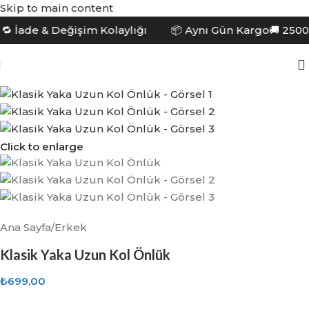
Skip to main content
 İade & Değişim Kolaylığı 📦 Aynı Gün Kargo
🚚 2500
Click to enlarge
Ana Sayfa
/
Erkek
Klasik Yaka Uzun Kol Önlük
₺
699,00