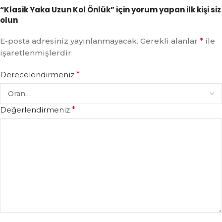
“Klasik Yaka Uzun Kol Önlük” için yorum yapan ilk kişi siz
olun
E-posta adresiniz yayınlanmayacak.
Gerekli alanlar
*
ile
işaretlenmişlerdir
Derecelendirmeniz
*
Değerlendirmeniz
*