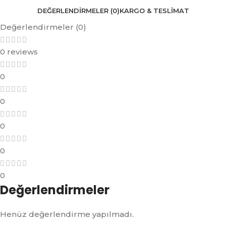
DEĞERLENDIRMELER (0)
KARGO & TESLIMAT
Değerlendirmeler (0)
0 reviews
0
0
0
0
0
Değerlendirmeler
Henüz değerlendirme yapılmadı.